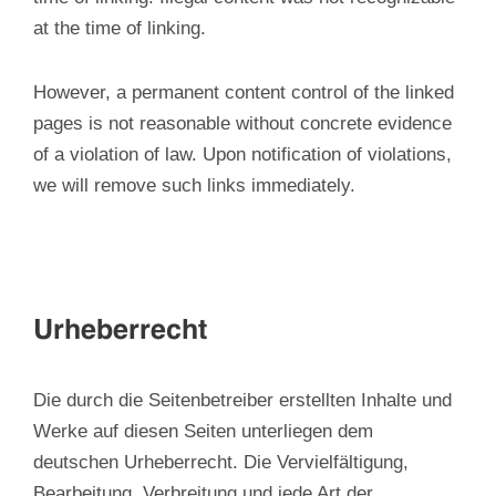
at the time of linking.
However, a permanent content control of the linked
pages is not reasonable without concrete evidence
of a violation of law. Upon notification of violations,
we will remove such links immediately.
Urheberrecht
Die durch die Seitenbetreiber erstellten Inhalte und
Werke auf diesen Seiten unterliegen dem
deutschen Urheberrecht. Die Vervielfältigung,
Bearbeitung, Verbreitung und jede Art der